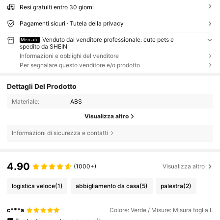
Resi gratuiti entro 30 giorni
Pagamenti sicuri · Tutela della privacy
Venduto dal venditore professionale: cute pets e
Mercato
spedito da SHEIN
Informazioni e obblighi del venditore
Per segnalare questo venditore e/o prodotto
Dettagli Del Prodotto
Materiale:
ABS
Visualizza altro
Informazioni di sicurezza e contatti
4.90
(1000+)
Visualizza altro
logistica veloce
(1)
abbigliamento da casa
(5)
palestra
(2)
c***a
Colore: Verde / Misure: Misura foglia L