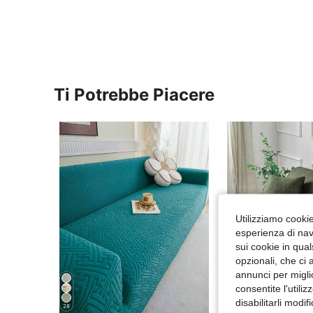
Ti Potrebbe Piacere
Utilizziamo cookie 
esperienza di navi
sui cookie in qual
opzionali, che ci 
annunci per migli
consentite l'utili
disabilitarli modi
28