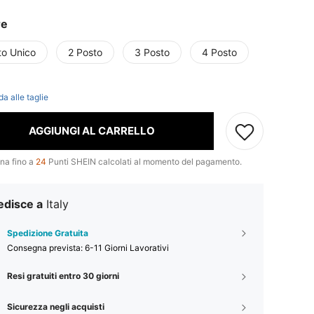
re
to Unico
2 Posto
3 Posto
4 Posto
t
da alle taglie
AGGIUNGI AL CARRELLO
na fino a
24
Punti SHEIN calcolati al momento del pagamento.
edisce a
Italy
Spedizione Gratuita
Consegna prevista:
6-11 Giorni Lavorativi
Resi gratuiti entro 30 giorni
Sicurezza negli acquisti