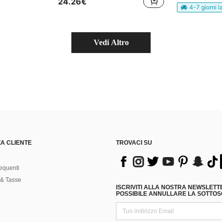
24.26€
4-7 giorni l
Vedi Altro
A CLIENTE
TROVACI SU
equenti
& Tasse
ISCRIVITI ALLA NOSTRA NEWSLETT
POSSIBILE ANNULLARE LA SOTTOSC