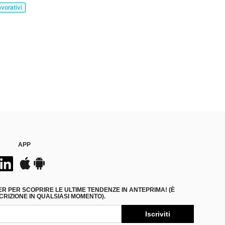
avorativi
APP
ER PER SCOPRIRE LE ULTIME TENDENZE IN ANTEPRIMA! (È
RIZIONE IN QUALSIASI MOMENTO).
Iscriviti