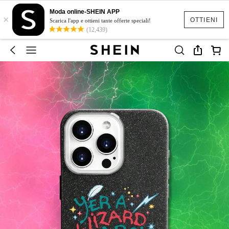
Moda online-SHEIN APP
×
OTTIENI
Scarica l'app e ottieni tante offerte speciali!
(12,439)