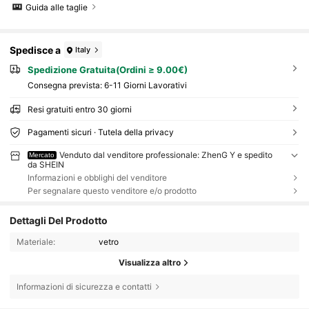
Guida alle taglie
Spedisce a
Italy
Spedizione Gratuita(Ordini ≥ 9.00€)
Consegna prevista:
6-11 Giorni Lavorativi
Resi gratuiti entro 30 giorni
Pagamenti sicuri · Tutela della privacy
Venduto dal venditore professionale: ZhenG Y e spedito
Mercato
da SHEIN
Informazioni e obblighi del venditore
Per segnalare questo venditore e/o prodotto
Dettagli Del Prodotto
Materiale:
vetro
Visualizza altro
Informazioni di sicurezza e contatti