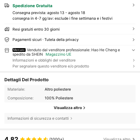
Spedizione Gratuita
Consegna prevista:
agosto 13 - agosto 18
consegna in 4-7 gg lav: esclude i fine settimana e i festivi
Resi gratuiti entro 30 giorni
Pagamenti sicuri · Tutela della privacy
Venduto dal venditore professionale: Hao He Cheng e
Mercato
spedito da SHEIN
Magazzino UE
Informazioni e obblighi del venditore
Per segnalare questo venditore e/o prodotto
Dettagli Del Prodotto
Materiale:
Altro poliestere
Composizione:
100% Poliestere
Visualizza altro
Informazioni di sicurezza e contatti
4.82
(1000+)
Visualizza altro