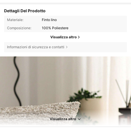
Dettagli Del Prodotto
Materiale:
Finto lino
Composizione:
100% Poliestere
Visualizza altro
Informazioni di sicurezza e contatti
3.5K Follower
4.93
Visualizza altro