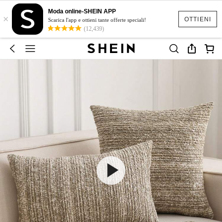
Moda online-SHEIN APP
×
OTTIENI
Scarica l'app e ottieni tante offerte speciali!
(12,439)