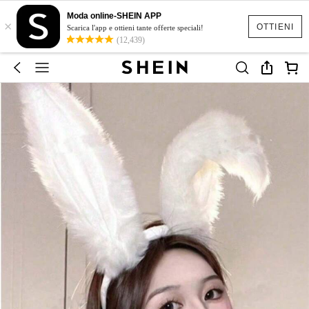
Moda online-SHEIN APP
×
OTTIENI
Scarica l'app e ottieni tante offerte speciali!
(12,439)