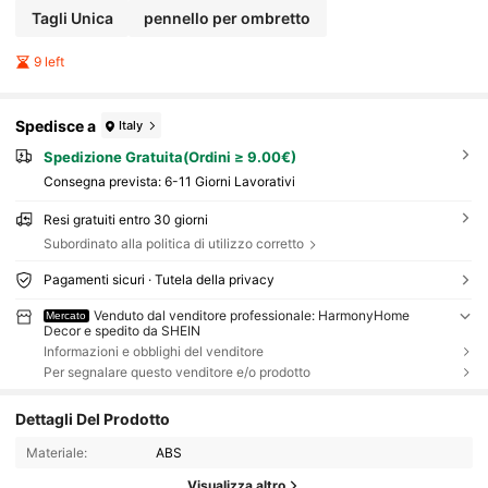
Tagli Unica
pennello per ombretto
9 left
Spedisce a
Italy
Spedizione Gratuita(Ordini ≥ 9.00€)
Consegna prevista:
6-11 Giorni Lavorativi
Resi gratuiti entro 30 giorni
Subordinato alla politica di utilizzo corretto
Pagamenti sicuri · Tutela della privacy
Venduto dal venditore professionale: HarmonyHome
Mercato
Decor e spedito da SHEIN
Informazioni e obblighi del venditore
Per segnalare questo venditore e/o prodotto
Dettagli Del Prodotto
Materiale:
ABS
Visualizza altro