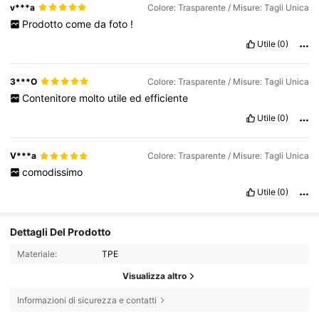
v***a
Colore: Trasparente / Misure: Tagli Unica
Prodotto
come
da
foto
!
Utile
(0)
3***O
Colore: Trasparente / Misure: Tagli Unica
Contenitore
molto
utile
ed
efficiente
Utile
(0)
V***a
Colore: Trasparente / Misure: Tagli Unica
comodissimo
Utile
(0)
Dettagli Del Prodotto
Materiale:
TPE
Visualizza altro
Informazioni di sicurezza e contatti