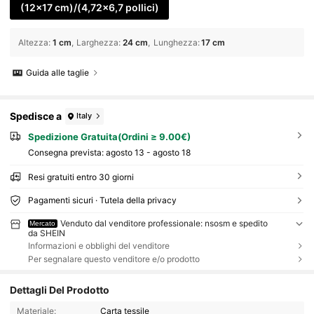
(12x17 cm)/(4,72x6,7 pollici)
Altezza
:
1 cm
Larghezza
:
24 cm
Lunghezza
:
17 cm
Guida alle taglie
Spedisce a
Italy
Spedizione Gratuita(Ordini ≥ 9.00€)
Consegna prevista:
agosto 13 - agosto 18
Resi gratuiti entro 30 giorni
Pagamenti sicuri · Tutela della privacy
Venduto dal venditore professionale: nsosm e spedito
Mercato
da SHEIN
Informazioni e obblighi del venditore
Per segnalare questo venditore e/o prodotto
Dettagli Del Prodotto
Materiale:
Carta tessile