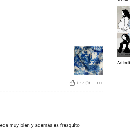
Articol
Utile (0)
ueda muy bien y además es fresquito