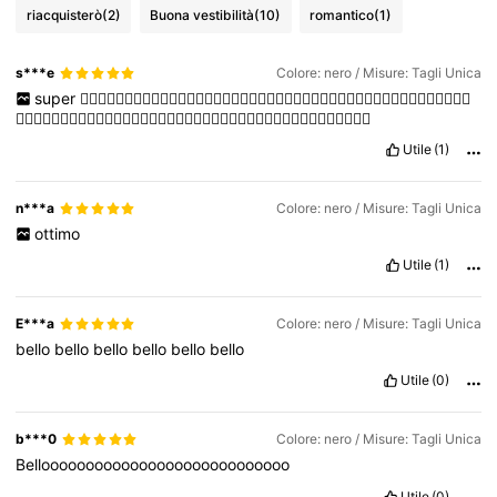
riacquisterò
(2)
Buona vestibilità
(10)
romantico
(1)
s***e
Colore: nero / Misure: Tagli Unica
super
👍🏻👍🏻👍🏻👍🏻👍🏻👍🏻👍🏻👍🏻👍🏻👍🏻👍🏻👍🏻👍🏻👍🏻👍🏻👍🏻👍🏻👍🏻👍🏻👍🏻👍🏻👍🏻
👍🏻👍🏻👍🏻👍🏻👍🏻👍🏻👍🏻👍🏻👍🏻👍🏻👍🏻👍🏻👍🏻👍🏻👍🏻👍🏻👍🏻👍🏻👍🏻👍🏻
Utile
(1)
n***a
Colore: nero / Misure: Tagli Unica
ottimo
Utile
(1)
E***a
Colore: nero / Misure: Tagli Unica
bello
bello
bello
bello
bello
bello
Utile
(0)
b***0
Colore: nero / Misure: Tagli Unica
Belloooooooooooooooooooooooooooo
Utile
(0)