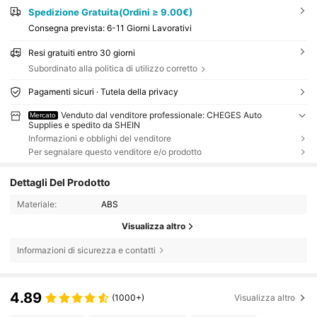
Spedizione Gratuita(Ordini ≥ 9.00€)
Consegna prevista:
6-11 Giorni Lavorativi
Resi gratuiti entro 30 giorni
Subordinato alla politica di utilizzo corretto
Pagamenti sicuri · Tutela della privacy
Venduto dal venditore professionale: CHEGES Auto
Mercato
Supplies e spedito da SHEIN
Informazioni e obblighi del venditore
Per segnalare questo venditore e/o prodotto
Dettagli Del Prodotto
Materiale:
ABS
Visualizza altro
Informazioni di sicurezza e contatti
4.89
(1000+)
Visualizza altro