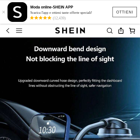
Moda online-SHEIN APP
×
OTTIENI
Scarica l'app e ottieni tante offerte speciali!
(12,439)