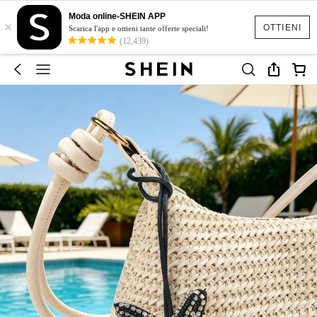
Moda online-SHEIN APP
×
OTTIENI
Scarica l'app e ottieni tante offerte speciali!
(12,439)