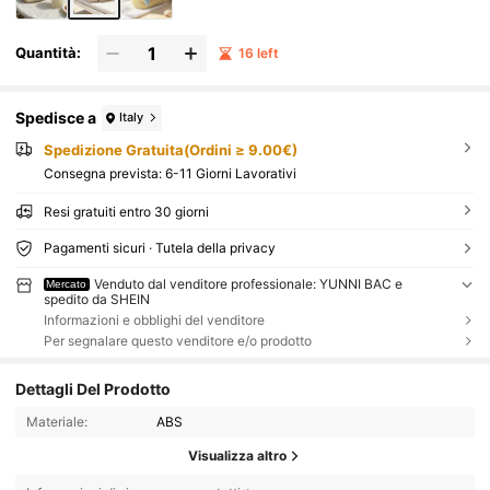
Quantità:
16 left
Spedisce a
Italy
Spedizione Gratuita(Ordini ≥ 9.00€)
Consegna prevista:
6-11 Giorni Lavorativi
Resi gratuiti entro 30 giorni
Pagamenti sicuri · Tutela della privacy
Venduto dal venditore professionale: YUNNI BAC e
Mercato
spedito da SHEIN
Informazioni e obblighi del venditore
Per segnalare questo venditore e/o prodotto
Dettagli Del Prodotto
Materiale:
ABS
Visualizza altro