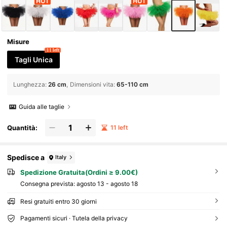
Misure
11 left
Tagli Unica
Lunghezza
:
26 cm
Dimensioni vita
:
65-110 cm
Guida alle taglie
Quantità:
11 left
Spedisce a
Italy
Spedizione Gratuita(Ordini ≥ 9.00€)
Consegna prevista:
agosto 13 - agosto 18
Resi gratuiti entro 30 giorni
Pagamenti sicuri · Tutela della privacy