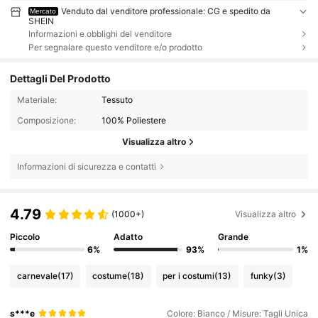
Venduto dal venditore professionale: CG e spedito da
Mercato
SHEIN
Informazioni e obblighi del venditore
Per segnalare questo venditore e/o prodotto
Dettagli Del Prodotto
Materiale:
Tessuto
Composizione:
100% Poliestere
Visualizza altro
Informazioni di sicurezza e contatti
4.79
(1000+)
Visualizza altro
Piccolo
Adatto
Grande
6%
93%
1%
carnevale
(17)
costume
(18)
per i costumi
(13)
funky
(3)
s***e
Colore: Bianco / Misure: Tagli Unica