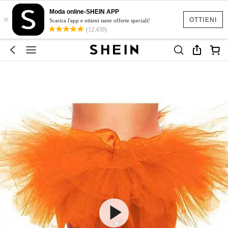
Moda online-SHEIN APP
×
OTTIENI
Scarica l'app e ottieni tante offerte speciali!
(12,439)