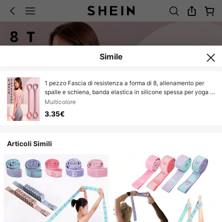
Simile
1 pezzo Fascia di resistenza a forma di 8, allenamento per
spalle e schiena, banda elastica in silicone spessa per yoga a
casa, attrezzatura per fitness Pilates
Multicolore
3.35€
Articoli Simili