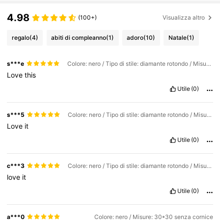
4.98
(100+)
Visualizza altro
regalo
(4)
abiti di compleanno
(1)
adoro
(10)
Natale
(1)
s***e
Colore: nero / Tipo di stile: diamante rotondo / Misure: 30*30 senza cornice
Love
this
Utile
(0)
s***5
Colore: nero / Tipo di stile: diamante rotondo / Misure: 30*30 senza cornice
Love
it
Utile
(0)
c***3
Colore: nero / Tipo di stile: diamante rotondo / Misure: 40*40 senza cornice
love
it
Utile
(0)
a***0
Colore: nero / Misure: 30*30 senza cornice