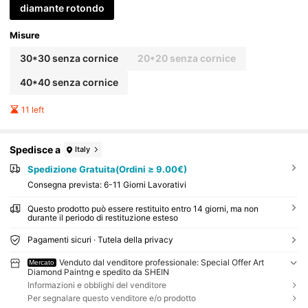
diamante rotondo
Misure
30*30 senza cornice
20*20 senza cornice
40*40 senza cornice
11 left
Spedisce a
Italy
Spedizione Gratuita(Ordini ≥ 9.00€)
Consegna prevista:
6-11 Giorni Lavorativi
Questo prodotto può essere restituito entro 14 giorni, ma non
durante il periodo di restituzione esteso
Pagamenti sicuri · Tutela della privacy
Venduto dal venditore professionale: Special Offer Art
Mercato
Diamond Paintng e spedito da SHEIN
Informazioni e obblighi del venditore
Per segnalare questo venditore e/o prodotto