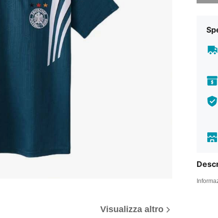
Sp
Descr
Informaz
Visualizza altro