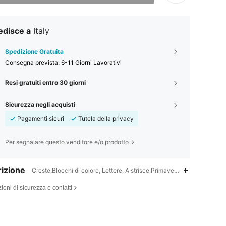
edisce a
Italy
Spedizione Gratuita
Consegna prevista:
6-11 Giorni Lavorativi
Resi gratuiti entro 30 giorni
Sicurezza negli acquisti
Pagamenti sicuri
Tutela della privacy
Per segnalare questo venditore e/o prodotto
izione
Creste,Blocchi di colore, Lettere, A strisce,Primavera/Estate/Autunno
ioni di sicurezza e contatti