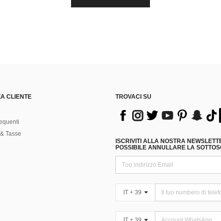
A CLIENTE
TROVACI SU
equenti
& Tasse
ISCRIVITI ALLA NOSTRA NEWSLETT
POSSIBILE ANNULLARE LA SOTTOSC
IT + 39
IT + 39