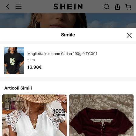
Simile
Maglietta in cotone Gildan 190g-YTC001
nero
16.98€
Articoli Simili