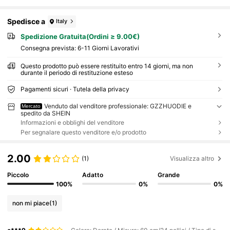
Spedisce a
Italy
Spedizione Gratuita(Ordini ≥ 9.00€)
Consegna prevista:
6-11 Giorni Lavorativi
Questo prodotto può essere restituito entro 14 giorni, ma non
durante il periodo di restituzione esteso
Pagamenti sicuri · Tutela della privacy
Venduto dal venditore professionale: GZZHUODIE e
Mercato
spedito da SHEIN
Informazioni e obblighi del venditore
Per segnalare questo venditore e/o prodotto
2.00
(1)
Visualizza altro
Piccolo
Adatto
Grande
100%
0%
0%
non mi piace
(1)