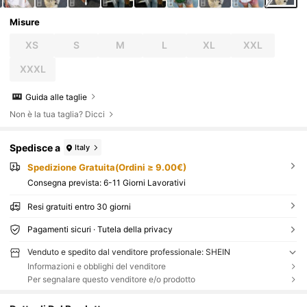
Misure
XS
S
M
L
XL
XXL
XXXL
Guida alle taglie
Non è la tua taglia? Dicci
Spedisce a
Italy
Spedizione Gratuita(Ordini ≥ 9.00€)
Consegna prevista:
6-11 Giorni Lavorativi
Resi gratuiti entro 30 giorni
Pagamenti sicuri · Tutela della privacy
Venduto e spedito dal venditore professionale: SHEIN
Informazioni e obblighi del venditore
Per segnalare questo venditore e/o prodotto