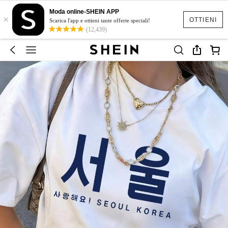
Moda online-SHEIN APP
×
OTTIENI
Scarica l'app e ottieni tante offerte speciali!
(12,439)