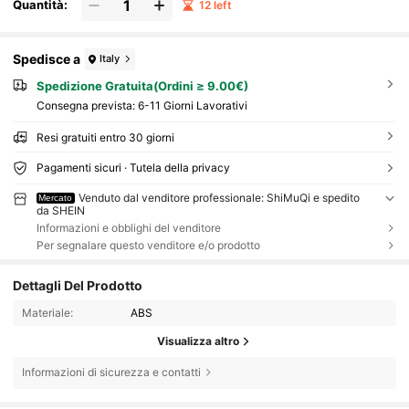
Quantità:
12 left
Spedisce a
Italy
Spedizione Gratuita(Ordini ≥ 9.00€)
Consegna prevista:
6-11 Giorni Lavorativi
Resi gratuiti entro 30 giorni
Pagamenti sicuri · Tutela della privacy
Venduto dal venditore professionale: ShiMuQi e spedito
Mercato
da SHEIN
Informazioni e obblighi del venditore
Per segnalare questo venditore e/o prodotto
Dettagli Del Prodotto
Materiale:
ABS
Visualizza altro
Informazioni di sicurezza e contatti