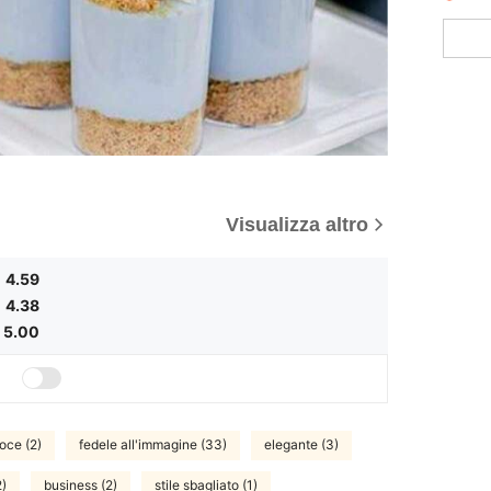
Visualizza altro
4.59
4.38
5.00
loce (2)
fedele all'immagine (33)
elegante (3)
2)
business (2)
stile sbagliato (1)