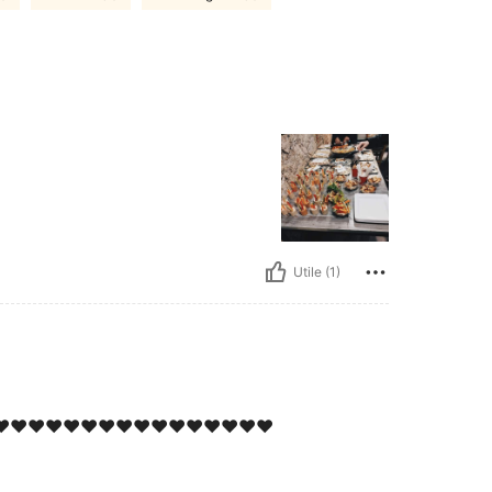
Utile (1)
❤️❤️❤️❤️❤️❤️❤️❤️❤️❤️❤️❤️❤️❤️❤️❤️