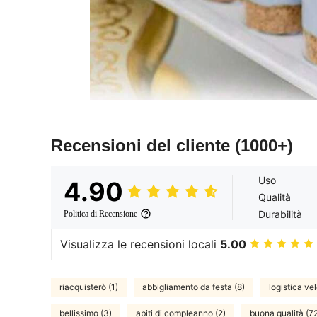
Recensioni del cliente
(1000+)
Uso
4.90
Qualità
Durabilità
Politica di Recensione
Visualizza le recensioni locali
5.00
riacquisterò (1)
abbigliamento da festa (8)
logistica ve
bellissimo (3)
abiti di compleanno (2)
buona qualità (7