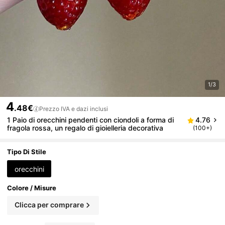
1/3
4
.48€
Prezzo IVA e dazi inclusi
1 Paio di orecchini pendenti con ciondoli a forma di
4.76
fragola rossa, un regalo di gioielleria decorativa
(100+)
Tipo Di Stile
orecchini
Colore / Misure
Clicca per comprare