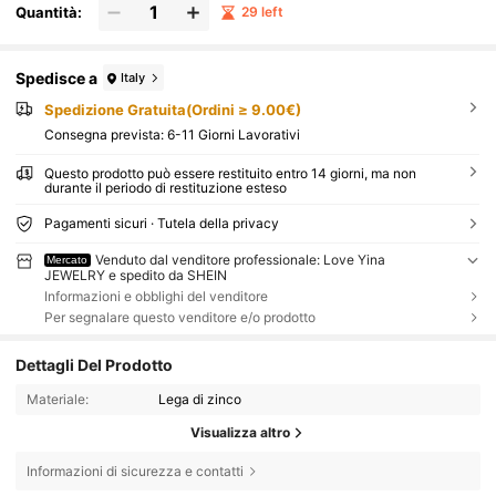
Quantità:
29 left
Spedisce a
Italy
Spedizione Gratuita(Ordini ≥ 9.00€)
Consegna prevista:
6-11 Giorni Lavorativi
Questo prodotto può essere restituito entro 14 giorni, ma non
durante il periodo di restituzione esteso
Pagamenti sicuri · Tutela della privacy
Venduto dal venditore professionale: Love Yina
Mercato
JEWELRY e spedito da SHEIN
Informazioni e obblighi del venditore
Per segnalare questo venditore e/o prodotto
Dettagli Del Prodotto
Materiale:
Lega di zinco
Visualizza altro
Informazioni di sicurezza e contatti