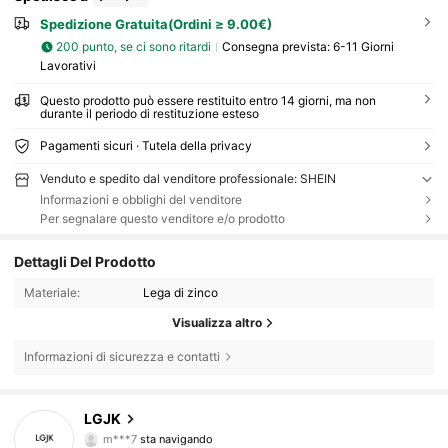
Spedizione Gratuita(Ordini ≥ 9.00€)
200 punto, se ci sono ritardi
Consegna prevista:
6-11 Giorni
Lavorativi
Questo prodotto può essere restituito entro 14 giorni, ma non
durante il periodo di restituzione esteso
Pagamenti sicuri · Tutela della privacy
Venduto e spedito dal venditore professionale: SHEIN
Informazioni e obblighi del venditore
Per segnalare questo venditore e/o prodotto
Dettagli Del Prodotto
Materiale:
Lega di zinco
Visualizza altro
Informazioni di sicurezza e contatti
5K Follower
4.80
LGJK
m***7
sta navigando