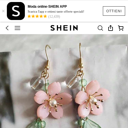
Moda online-SHEIN APP
×
OTTIENI
Scarica l'app e ottieni tante offerte speciali!
(12,439)