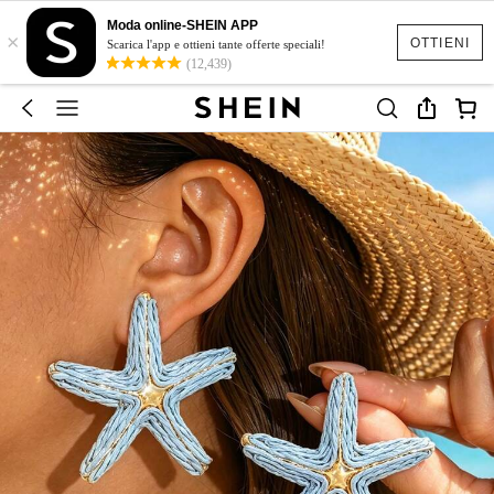
Moda online-SHEIN APP
×
OTTIENI
Scarica l'app e ottieni tante offerte speciali!
(12,439)