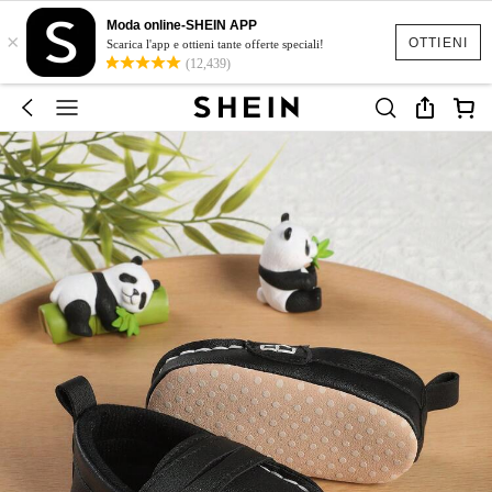
Moda online-SHEIN APP
×
OTTIENI
Scarica l'app e ottieni tante offerte speciali!
(12,439)