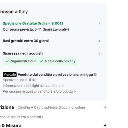
edisce a
Italy
Spedizione Gratuita(Ordini ≥ 9.00€)
Consegna prevista:
6-11 Giorni Lavorativi
Resi gratuiti entro 30 giorni
Sicurezza negli acquisti
Pagamenti sicuri
Tutela della privacy
Venduto dal venditore professionale: minggu
Mercato
Spedizioni da SHEIN
Informazioni e obblighi del venditore
Per segnalare questo venditore e/o prodotto
izione
Cinghia A Caviglia,Fibbia,Blocchi di colore
ioni di sicurezza e contatti
4.59
28
225
a & Misura