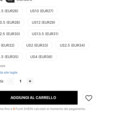
.5 (EUR26)
US10 (EUR27)
0.5 (EUR28)
US12 (EUR29)
2.5 (EUR30)
US13.5 (EUR31)
 (EUR32)
US2 (EUR33)
US2.5 (EUR34)
.5 (EUR35)
US4 (EUR36)
eale
da alle taglie
tà:
AGGIUNGI AL CARRELLO
na fino a
8
Punti SHEIN calcolati al momento del pagamento.