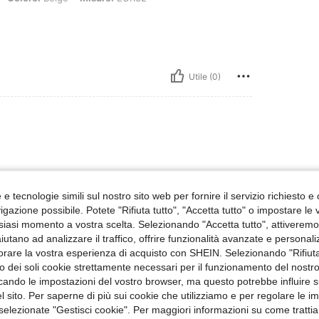
Utile (0)
e tecnologie simili sul nostro sito web per fornire il servizio richiesto e o
gazione possibile. Potete "Rifiuta tutto", "Accetta tutto" o impostare le
siasi momento a vostra scelta. Selezionando "Accetta tutto", attiveremo t
Utile (0)
aiutano ad analizzare il traffico, offrire funzionalità avanzate e personal
orare la vostra esperienza di acquisto con SHEIN. Selezionando "Rifiuta
zzo dei soli cookie strettamente necessari per il funzionamento del nostr
 Recensioni
ficando le impostazioni del vostro browser, ma questo potrebbe influire s
 sito. Per saperne di più sui cookie che utilizziamo e per regolare le i
 selezionate "Gestisci cookie". Per maggiori informazioni su come trattia