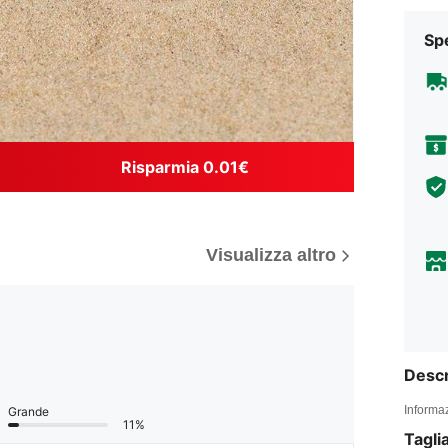
Sp
Risparmia 0.01€
Visualizza altro
Descr
Informaz
Grande
11%
Tagli