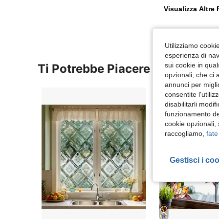
Visualizza Altre
Utilizziamo cookie 
esperienza di navi
sui cookie in qual
Ti Potrebbe Piacere
opzionali, che ci 
annunci per migli
consentite l'utili
disabilitarli modi
funzionamento del
cookie opzionali,
raccogliamo,
fate
Gestisci i co