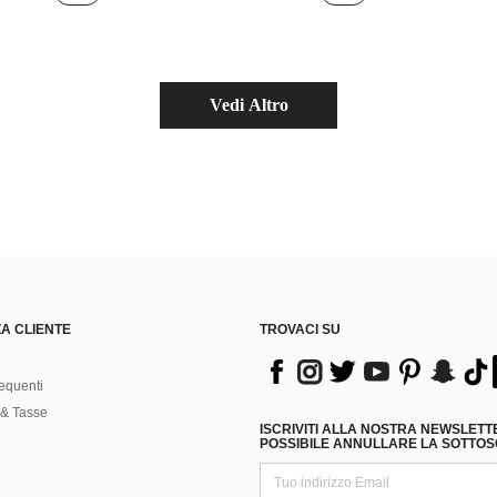
Vedi Altro
A CLIENTE
TROVACI SU
equenti
& Tasse
ISCRIVITI ALLA NOSTRA NEWSLETT
POSSIBILE ANNULLARE LA SOTTOSC