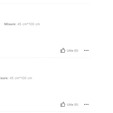
: 45 cm*100 cm
A
Misure:
45 cm*100 cm
Utile (0)
cm*100 cm
sure:
45 cm*100 cm
Utile (0)