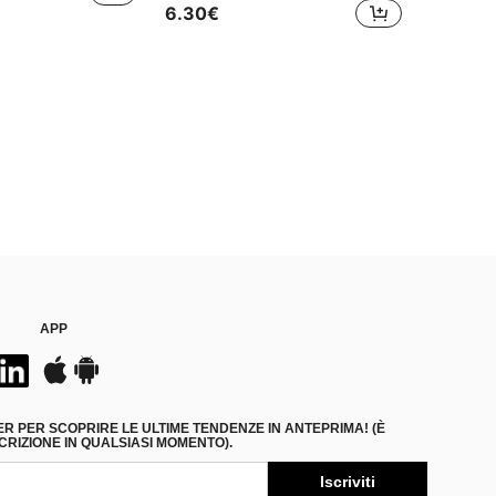
6.30€
APP
ER PER SCOPRIRE LE ULTIME TENDENZE IN ANTEPRIMA! (È
RIZIONE IN QUALSIASI MOMENTO).
Iscriviti