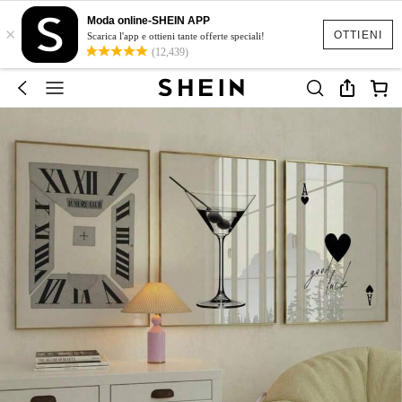
Moda online-SHEIN APP
×
OTTIENI
Scarica l'app e ottieni tante offerte speciali!
(12,439)