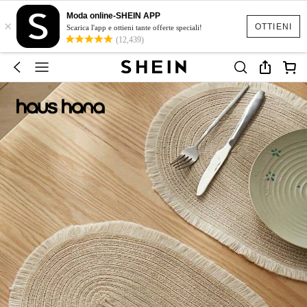
Moda online-SHEIN APP
×
OTTIENI
Scarica l'app e ottieni tante offerte speciali!
(12,439)